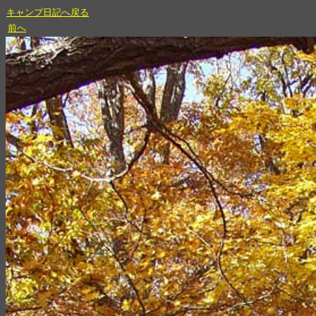
キャンプ日記へ戻る
前へ