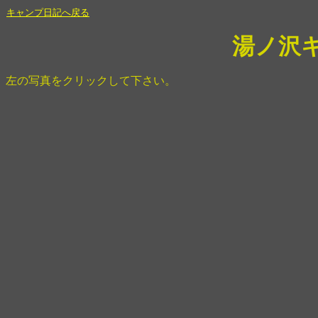
キャンプ日記へ戻る
湯ノ沢
左の写真をクリックして下さい。